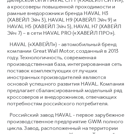
а кроссоверы повышенной проходимости и
рамные внедорожники бренда HAVAL H3
(ХАВЕЙЛ Эйч 3), HAVAL H9 (ХАВЕЙЛ Эйч 9) и
HAVAL H5 (ХАВЕЙЛ Эйч 5), HAVAL H7 (ХАВЕЙЛ
Эйч 7) – в сети HAVAL PRO («ХАВЕЙЛ ПРО»).
HAVAL («ХАВЕЙЛ») - автомобильный бренд
компании Great Wall Motor, созданный в 2013
году. Технологичность, современная
производственная база, интегрированная сеть
поставок комплектующих от лучших
иностранных производителей являются
основой успешного развития HAVAL. Компания
предлагает сбалансированный модельный ряд
кроссоверов и внедорожников, отвечающих
потребностям российского потребителя.
Российский завод HAVAL - первое зарубежное
производственное предприятие GWM полного
цикла. Завод, расположенный на территории