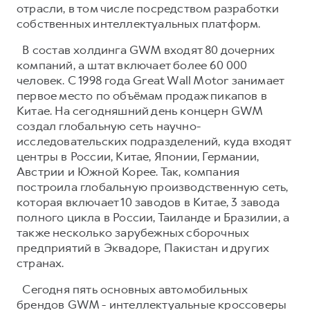
отрасли, в том числе посредством разработки
собственных интеллектуальных платформ.
В состав холдинга GWM входят 80 дочерних
компаний, а штат включает более 60 000
человек. С 1998 года Great Wall Motor занимает
первое место по объёмам продаж пикапов в
Китае. На сегодняшний день концерн GWM
создал глобальную сеть научно-
исследовательских подразделений, куда входят
центры в России, Китае, Японии, Германии,
Австрии и Южной Корее. Так, компания
построила глобальную производственную сеть,
которая включает 10 заводов в Китае, 3 завода
полного цикла в России, Таиланде и Бразилии, а
также несколько зарубежных сборочных
предприятий в Эквадоре, Пакистан и других
странах.
Сегодня пять основных автомобильных
брендов GWM - интеллектуальные кроссоверы