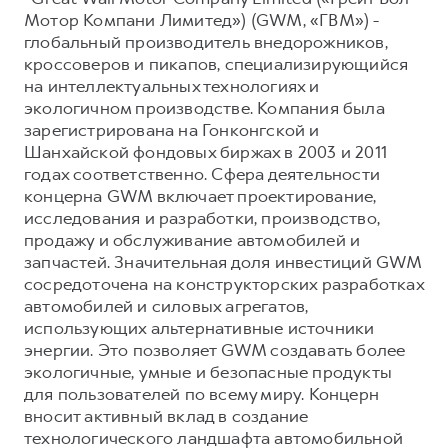
Мотор Компани Лимитед») (GWM, «ГВМ») -
глобальный производитель внедорожников,
кроссоверов и пикапов, специализирующийся
на интеллектуальных технологиях и
экологичном производстве. Компания была
зарегистрирована на Гонконгской и
Шанхайской фондовых биржах в 2003 и 2011
годах соответственно. Сфера деятельности
концерна GWM включает проектирование,
исследования и разработки, производство,
продажу и обслуживание автомобилей и
запчастей. Значительная доля инвестиций GWM
сосредоточена на конструкторских разработках
автомобилей и силовых агрегатов,
использующих альтернативные источники
энергии. Это позволяет GWM создавать более
экологичные, умные и безопасные продукты
для пользователей по всему миру. Концерн
вносит активный вклад в создание
технологического ландшафта автомобильной