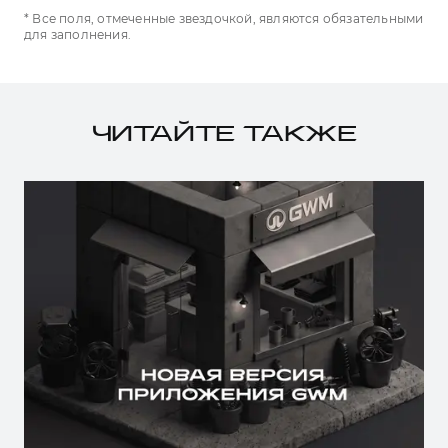
* Все поля, отмеченные звездочкой, являются обязательными
для заполнения.
ЧИТАЙТЕ ТАКЖЕ