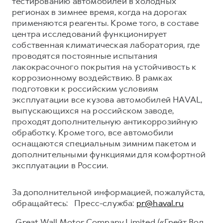
тестированию автомобилей в холодных
регионах в зимнее время, когда на дорогах
применяются реагенты. Кроме того, в составе
центра исследований функционирует
собственная климатическая лаборатория, где
проводятся постоянные испытания
лакокрасочного покрытия на устойчивость к
коррозионному воздействию. В рамках
подготовки к российским условиям
эксплуатации все кузова автомобилей HAVAL,
выпускающихся на российском заводе,
проходят дополнительную антикоррозийную
обработку. Кроме того, все автомобили
оснащаются специальным зимним пакетом и
дополнительными функциями для комфортной
эксплуатации в России.
За дополнительной информацией, пожалуйста,
обращайтесь: Пресс-служба:
pr@haval.ru
Great Wall Motor Company Limited («Грейт Вол