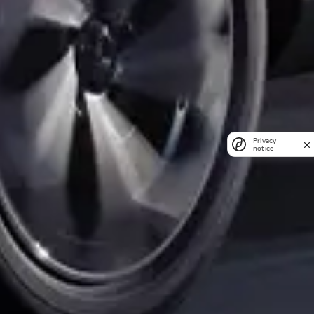
Privacy
notice