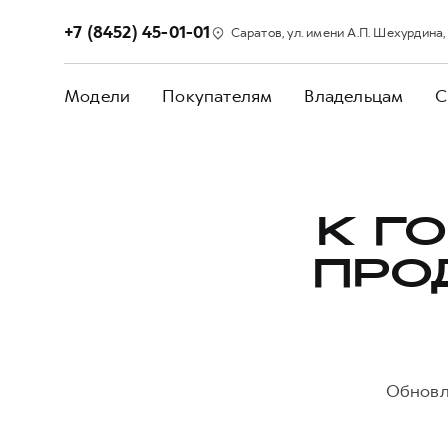
+7 (8452) 45-01-01
Саратов, ул. имени А.П. Шехурдина, 
Модели
Покупателям
Владельцам
С
К Г
ПРО
Обновл