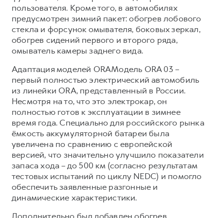
пользователя. Кроме того, в автомобилях
предусмотрен зимний пакет: обогрев лобового
стекла и форсунок омывателя, боковых зеркал,
обогрев сидений первого и второго ряда,
омыватель камеры заднего вида.
Адаптация моделей ORAМодель ORA 03 –
первый полностью электрический автомобиль
из линейки ORA, представленный в России.
Несмотря на то, что это электрокар, он
полностью готов к эксплуатации в зимнее
время года. Специально для российского рынка
ёмкость аккумуляторной батареи была
увеличена по сравнению с европейской
версией, что значительно улучшило показатели
запаса хода – до 500 км (согласно результатам
тестовых испытаний по циклу NEDC) и помогло
обеспечить заявленные разгонные и
динамические характеристики.
Дополнительно был добавлен обогрев