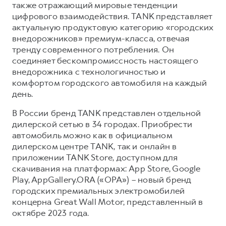
также отражающий мировые тенденции
цифрового взаимодействия. TANK представляет
актуальную продуктовую категорию «городских
внедорожников» премиум-класса, отвечая
тренду современного потребления. Он
соединяет бескомпромиссность настоящего
внедорожника с технологичностью и
комфортом городского автомобиля на каждый
день.
В России бренд TANK представлен отдельной
дилерской сетью в 34 городах. Приобрести
автомобиль можно как в официальном
дилерском центре TANK, так и онлайн в
приложении TANK Store, доступном для
скачивания на платформах: App Store, Google
Play, AppGallery.ORA («ОРА») – новый бренд
городских премиальных электромобилей
концерна Great Wall Motor, представленный в
октябре 2023 года.