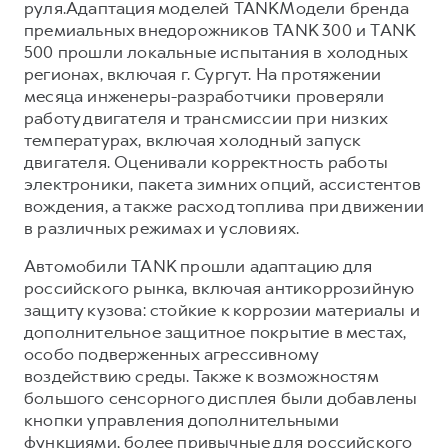
руля.Адаптация моделей TANKМодели бренда
премиальных внедорожников TANK 300 и TANK
500 прошли локальные испытания в холодных
регионах, включая г. Сургут. На протяжении
месяца инженеры-разработчики проверяли
работу двигателя и трансмиссии при низких
температурах, включая холодный запуск
двигателя. Оценивали корректность работы
электроники, пакета зимних опций, ассистентов
вождения, а также расход топлива при движении
в различных режимах и условиях.
Автомобили TANK прошли адаптацию для
российского рынка, включая антикоррозийную
защиту кузова: стойкие к коррозии материалы и
дополнительное защитное покрытие в местах,
особо подверженных агрессивному
воздействию среды. Также к возможностям
большого сенсорного дисплея были добавлены
кнопки управления дополнительными
функциями, более привычные для российского