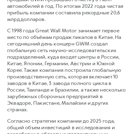
автомобилей в год. По итогам 2022 года чистая
прибыль компании составила рекордные 20,6
млрд долларов.
С 1998 года Great Wall Motor занимает первое
место по объёмам продаж пикапов в Китае. На
сегодняшний день концерн GWM создал
глобальную сеть научно-исследовательских
подразделений, куда входят центры в России,
Китае, Японии, Германии, Австрии и Южной
Корее. Также компания построила глобальную
производственную сеть, которая включает 10
заводов в Китае, 3 завода полного цикла в
России, Таиланде и Бразилии, а также несколько
зарубежных сборочных предприятий в
Эквадоре, Пакистане, Малайзии и других
странах.
Согласно стратегии компании до 2025 года,
общий объем инвестиций в исследования и
разработки в области интеллектуальных