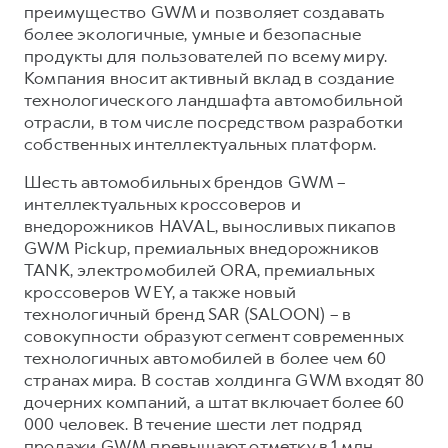
преимущество GWM и позволяет создавать
более экологичные, умные и безопасные
продукты для пользователей по всему миру.
Компания вносит активный вклад в создание
технологического ландшафта автомобильной
отрасли, в том числе посредством разработки
собственных интеллектуальных платформ.
Шесть автомобильных брендов GWM –
интеллектуальных кроссоверов и
внедорожников HAVAL, выносливых пикапов
GWM Pickup, премиальных внедорожников
TANK, электромобилей ORA, премиальных
кроссоверов WEY, а также новый
технологичный бренд SAR (SALOON) – в
совокупности образуют сегмент современных
технологичных автомобилей в более чем 60
странах мира. В состав холдинга GWM входят 80
дочерних компаний, а штат включает более 60
000 человек. В течение шести лет подряд
продажи GWM превышают отметку в 1 млн