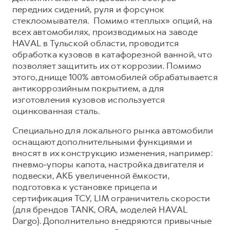
передних сидений, руля и форсунок
стеклоомывателя. Помимо «теплых» опций, на
всех автомобилях, производимых на заводе
HAVAL в Тульской области, проводится
обработка кузовов в катафорезной ванной, что
позволяет защитить их от коррозии. Помимо
этого, днище 100% автомобилей обрабатывается
антикоррозийным покрытием, а для
изготовления кузовов используется
оцинкованная сталь.
Специально для локального рынка автомобили
оснащают дополнительными функциями и
вносят в их конструкцию изменения, например:
пневмо-упоры капота, настройка двигателя и
подвески, АКБ увеличенной ёмкости,
подготовка к установке прицепа и
сертификация ТСУ, LIM ограничитель скорости
(для брендов TANK, ORA, моделей HAVAL
Dargo). Дополнительно внедряются привычные