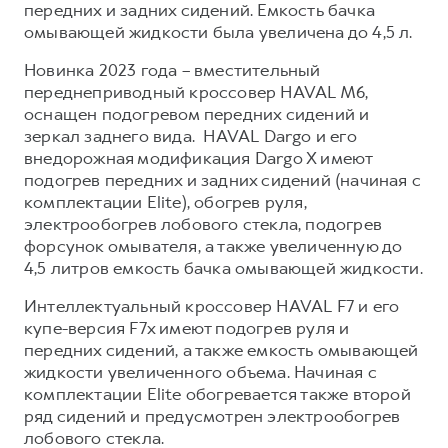
передних и задних сидений. Емкость бачка
омывающей жидкости была увеличена до 4,5 л.
Новинка 2023 года – вместительный
переднеприводный кроссовер HAVAL M6,
оснащен подогревом передних сидений и
зеркал заднего вида. HAVAL Dargo и его
внедорожная модификация Dargo X имеют
подогрев передних и задних сидений (начиная с
комплектации Elite), обогрев руля,
электрообогрев лобового стекла, подогрев
форсунок омывателя, а также увеличенную до
4,5 литров емкость бачка омывающей жидкости.
Интеллектуальный кроссовер HAVAL F7 и его
купе-версия F7x имеют подогрев руля и
передних сидений, а также емкость омывающей
жидкости увеличенного объема. Начиная с
комплектации Elite обогревается также второй
ряд сидений и предусмотрен электрообогрев
лобового стекла.