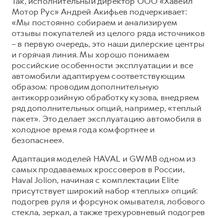
Так, исполнительный директор ООО «Хавейл
Мотор Рус» Андрей Акифьев подчеркивает:
«Мы постоянно собираем и анализируем
отзывы покупателей из целого ряда источников
– в первую очередь, это наши дилерские центры
и горячая линия. Мы хорошо понимаем
российские особенности эксплуатации и все
автомобили адаптируем соответствующим
образом: проводим дополнительную
антикоррозийную обработку кузова, внедряем
ряд дополнительных опций, например, «теплый
пакет». Это делает эксплуатацию автомобиля в
холодное время года комфортнее и
безопаснее».
Адаптация моделей HAVAL и GWMВ одном из
самых продаваемых кроссоверов в России,
Haval Jolion, начиная с комплектации Elite
присутствует широкий набор «теплых» опций:
подогрев руля и форсунок омывателя, лобового
стекла, зеркал, а также трехуровневый подогрев