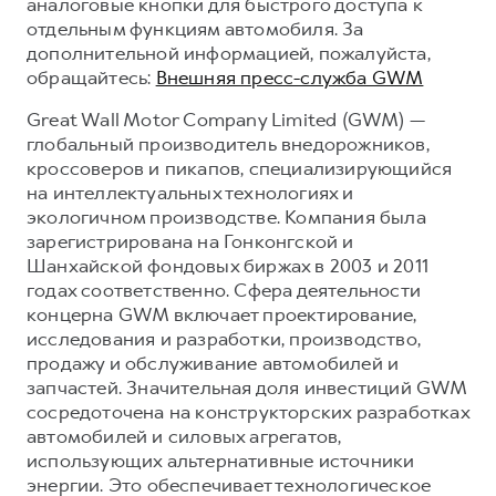
аналоговые кнопки для быстрого доступа к
отдельным функциям автомобиля. За
дополнительной информацией, пожалуйста,
обращайтесь:
Внешняя пресс-служба GWM
Great Wall Motor Company Limited (GWM) —
глобальный производитель внедорожников,
кроссоверов и пикапов, специализирующийся
на интеллектуальных технологиях и
экологичном производстве. Компания была
зарегистрирована на Гонконгской и
Шанхайской фондовых биржах в 2003 и 2011
годах соответственно. Сфера деятельности
концерна GWM включает проектирование,
исследования и разработки, производство,
продажу и обслуживание автомобилей и
запчастей. Значительная доля инвестиций GWM
сосредоточена на конструкторских разработках
автомобилей и силовых агрегатов,
использующих альтернативные источники
энергии. Это обеспечивает технологическое