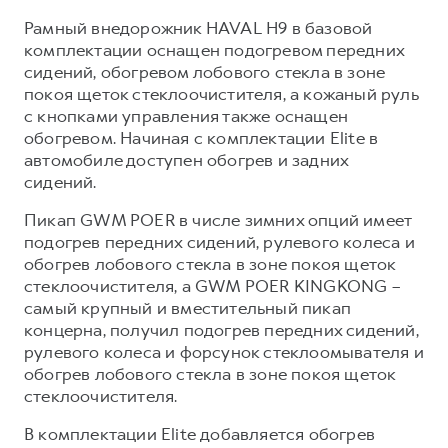
Рамный внедорожник HAVAL H9 в базовой
комплектации оснащен подогревом передних
сидений, обогревом лобового стекла в зоне
покоя щеток стеклоочистителя, а кожаный руль
с кнопками управления также оснащен
обогревом. Начиная с комплектации Elite в
автомобиле доступен обогрев и задних
сидений.
Пикап GWM POER в числе зимних опций имеет
подогрев передних сидений, рулевого колеса и
обогрев лобового стекла в зоне покоя щеток
стеклоочистителя, а GWM POER KINGKONG –
самый крупный и вместительный пикап
концерна, получил подогрев передних сидений,
рулевого колеса и форсунок стеклоомывателя и
обогрев лобового стекла в зоне покоя щеток
стеклоочистителя.
В комплектации Elite добавляется обогрев