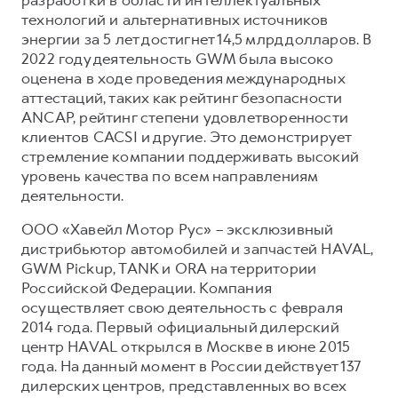
технологий и альтернативных источников
энергии за 5 лет достигнет 14,5 млрд долларов. В
2022 году деятельность GWM была высоко
оценена в ходе проведения международных
аттестаций, таких как рейтинг безопасности
ANCAP, рейтинг степени удовлетворенности
клиентов CACSI и другие. Это демонстрирует
стремление компании поддерживать высокий
уровень качества по всем направлениям
деятельности.
ООО «Хавейл Мотор Рус» – эксклюзивный
дистрибьютор автомобилей и запчастей HAVAL,
GWM Pickup, TANK и ORA на территории
Российской Федерации. Компания
осуществляет свою деятельность с февраля
2014 года. Первый официальный дилерский
центр HAVAL открылся в Москве в июне 2015
года. На данный момент в России действует 137
дилерских центров, представленных во всех