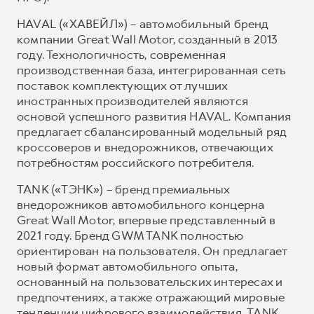
HAVAL («ХАВЕЙЛ») – автомобильный бренд
компании Great Wall Motor, созданный в 2013
году. Технологичность, современная
производственная база, интегрированная сеть
поставок комплектующих от лучших
иностранных производителей являются
основой успешного развития HAVAL. Компания
предлагает сбалансированный модельный ряд
кроссоверов и внедорожников, отвечающих
потребностям российского потребителя.
TANK («ТЭНК») – бренд премиальных
внедорожников автомобильного концерна
Great Wall Motor, впервые представленный в
2021 году. Бренд GWM TANK полностью
ориентирован на пользователя. Он предлагает
новый формат автомобильного опыта,
основанный на пользовательских интересах и
предпочтениях, а также отражающий мировые
тенденции цифрового взаимодействия. TANK