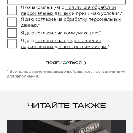
Я ознакомлен (-а) с
Политикой обработки
персональных данных
и принимаю условия.
*
Я даю
согласие на обработку персональных
данных
.
*
Я даю
согласие на коммуникацию
.
*
Я даю
согласие на предоставление
персональных данных третьим лицам.
*
ПОДПИСАТЬСЯ
* Все поля, отмеченные звездочкой, являются обязательными
для заполнения.
ЧИТАЙТЕ ТАКЖЕ