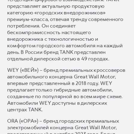
представляет актуальную продуктовую
категорию «городских внедорожников»
премиум-класса, отвечая тренду современного
потребления. Он соединяет
бескомпромиссность настоящего
внедорожника с технологичностью и
комфортом городского автомобиля на каждый
день. В России бренд TANK представлен
отдельной дилерской сетью в 49 городах.
WEY («ВЕЙ») – бренд премиальных кроссоверов
автомобильного концерна Great Wall Motor,
впервые представленный в 2018 году. WEY
предлагает только гибридные автомобили,
созданные по популярной во всем мире схеме.
Автомобили WEY доступны в дилерских
центрах TANK.
ORA («ОРА») – бренд городских премиальных
электромобилей концерна Great Wall Motor,
представленный в октябре 2023 года. Бренд