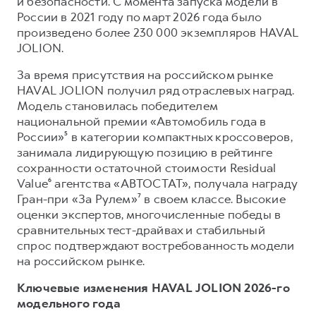
и безопасности. С момента запуска модели в
России в 2021 году по март 2026 года было
произведено более 230 000 экземпляров HAVAL
JOLION.
За время присутствия на российском рынке
HAVAL JOLION получил ряд отраслевых наград.
Модель становилась победителем
национальной премии «Автомобиль года в
России»⁵ в категории компактных кроссоверов,
занимала лидирующую позицию в рейтинге
сохранности остаточной стоимости Residual
Value⁶ агентства «АВТОСТАТ», получала награду
Гран-при «За Рулем»⁷ в своем классе. Высокие
оценки экспертов, многочисленные победы в
сравнительных тест-драйвах и стабильный
спрос подтверждают востребованность модели
на российском рынке.
Ключевые изменения HAVAL JOLION 2026-го
модельного года