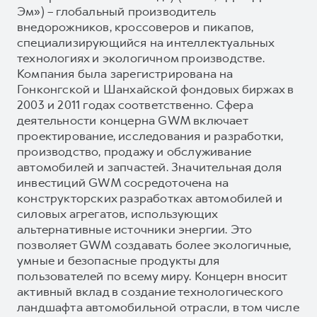
Эм») – глобальный производитель
внедорожников, кроссоверов и пикапов,
специализирующийся на интеллектуальных
технологиях и экологичном производстве.
Компания была зарегистрирована на
Гонконгской и Шанхайской фондовых биржах в
2003 и 2011 годах соответственно. Сфера
деятельности концерна GWM включает
проектирование, исследования и разработки,
производство, продажу и обслуживание
автомобилей и запчастей. Значительная доля
инвестиций GWM сосредоточена на
конструкторских разработках автомобилей и
силовых агрегатов, использующих
альтернативные источники энергии. Это
позволяет GWM создавать более экологичные,
умные и безопасные продукты для
пользователей по всему миру. Концерн вносит
активный вклад в создание технологического
ландшафта автомобильной отрасли, в том числе