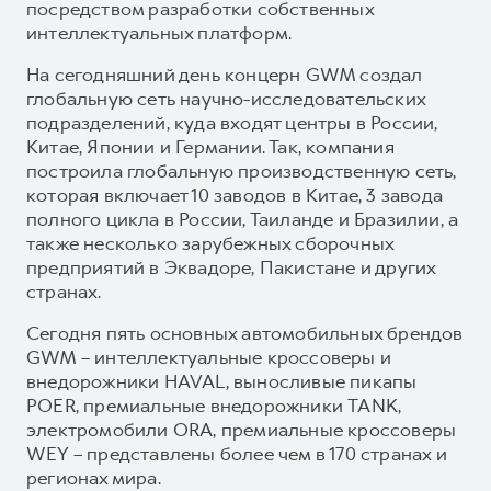
посредством разработки собственных
интеллектуальных платформ.
На сегодняшний день концерн GWM создал
глобальную сеть научно-исследовательских
подразделений, куда входят центры в России,
Китае, Японии и Германии. Так, компания
построила глобальную производственную сеть,
которая включает 10 заводов в Китае, 3 завода
полного цикла в России, Таиланде и Бразилии, а
также несколько зарубежных сборочных
предприятий в Эквадоре, Пакистане и других
странах.
Сегодня пять основных автомобильных брендов
GWM – интеллектуальные кроссоверы и
внедорожники HAVAL, выносливые пикапы
POER, премиальные внедорожники TANK,
электромобили ORA, премиальные кроссоверы
WEY – представлены более чем в 170 странах и
регионах мира.