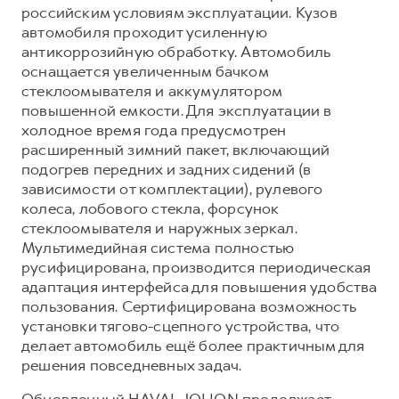
российским условиям эксплуатации. Кузов
автомобиля проходит усиленную
антикоррозийную обработку. Автомобиль
оснащается увеличенным бачком
стеклоомывателя и аккумулятором
повышенной емкости. Для эксплуатации в
холодное время года предусмотрен
расширенный зимний пакет, включающий
подогрев передних и задних сидений (в
зависимости от комплектации), рулевого
колеса, лобового стекла, форсунок
стеклоомывателя и наружных зеркал.
Мультимедийная система полностью
русифицирована, производится периодическая
адаптация интерфейса для повышения удобства
пользования. Сертифицирована возможность
установки тягово-сцепного устройства, что
делает автомобиль ещё более практичным для
решения повседневных задач.
Обновленный HAVAL JOLION продолжает