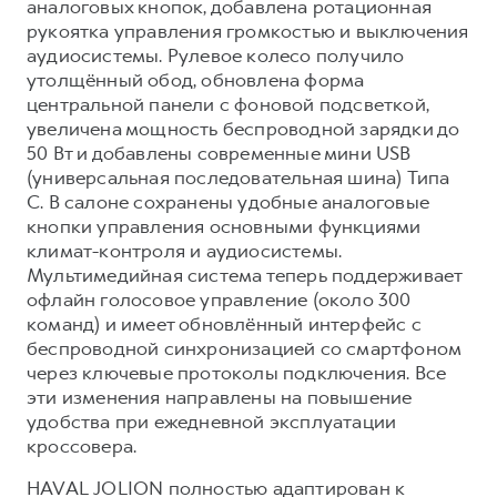
аналоговых кнопок, добавлена ротационная
рукоятка управления громкостью и выключения
аудиосистемы. Рулевое колесо получило
утолщённый обод, обновлена форма
центральной панели с фоновой подсветкой,
увеличена мощность беспроводной зарядки до
50 Вт и добавлены современные мини USB
(универсальная последовательная шина) Типа
C. В салоне сохранены удобные аналоговые
кнопки управления основными функциями
климат-контроля и аудиосистемы.
Мультимедийная система теперь поддерживает
офлайн голосовое управление (около 300
команд) и имеет обновлённый интерфейс с
беспроводной синхронизацией со смартфоном
через ключевые протоколы подключения. Все
эти изменения направлены на повышение
удобства при ежедневной эксплуатации
кроссовера.
HAVAL JOLION полностью адаптирован к