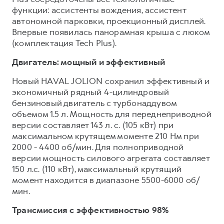
функции: ассистенты вождения, ассистент
автономной парковки, проекционный дисплей.
Впервые появилась панорамная крыша с люком
(комплектация Tech Plus).
Двигатель: мощный и эффективный
Новый HAVAL JOLION сохранил эффективный и
экономичный рядный 4-цилиндровый
бензиновый двигатель с турбонаддувом
объемом 1.5 л. Мощность для переднеприводной
версии составляет 143 л. с. (105 кВт) при
максимальном крутящем моменте 210 Нм при
2000 - 4400 об/мин. Для полноприводной
версии мощность силового агрегата составляет
150 л.с. (110 кВт), максимальный крутящий
момент находится в диапазоне 5500-6000 об/
мин.
Трансмиссия с эффективностью 98%