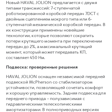
Новый HAVAL JOLION предлагается с двумя
типами трансмиссий: 7-ступенчатой
роботизированной коробкой передач 7DCT с
двойным сцеплением мокрого типа или 6-
ступенчатой механической коробкой передач. В
их конструкции применены новейшие
технологии, которые позволяют сократить
потери крутящего момента при переключении
передач до 2%, а максимальный крутящий
момент, который может передавать КП,
составляет 450 Нм.
Подвеска: проверенные решения
HAVAL JOLION оснащен независимой передней
подвеской McPherson cо стабилизатором
устойчивости, позволяющей сочетать комфорт
и хорошую управляемость. Задняя подвеска для
переднего привода – полузависимая с
гидравлическими телескопическими
амортизаторами. В полноприводных версиях