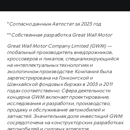
*
Согласно данным Автостат за 2023 год
**
Собственная разработка Great Wall Motor
Great Wall Motor Company Limited (GWM) —
глобальный производитель внедорожников,
кроссоверов и пикапов, специализирующийся
на интеллектуальных технологиях и
экологичном производстве. Компания была
зарегистрирована на Гонконгской и
Шанхайской фондовых биржах в 2003 и 2011
годах соответственно. Сфера деятельности
концерна GWM включает проектирование,
исследования и разработки, производство,
продажу и обслуживание автомобилей и
запчастей. Значительная доля инвестиций GWM
сосредоточена на конструкторских разработках
автомобилей и силовых агрегатов,