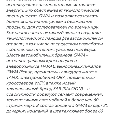
использующих альтернативные источники
энергии. Это обеспечивает технологическое
преимущество GWM и позволяет создавать
более экологичные, умные и безопасные
продукты для пользователей по всему миру.
Компания вносит активный вклад в создание
технологического ландшафта автомобильной
отрасли, в том числе посредством разработки
собственных интеллектуальных платформ.
Шесть автомобильных брендов GWM –
интеллектуальных кроссоверов и
внедорожников HAVAL, выносливых пикапов
GWM Pickup, премиальных внедорожников
TANK, электромобилей ORA, премиальных
кроссоверов WEY, а также новый
технологичный бренд SAR (SALOON) – в
совокупности образуют сегмент современных
технологичных автомобилей в более чем 60
странах мира. В состав холдинга GWM входят 80
дочерних компаний, а штат включает более 60