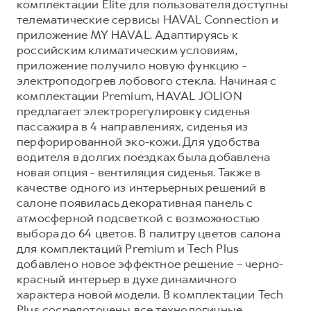
комплектации Elite для пользователя доступны
телематические сервисы HAVAL Connection и
приложение MY HAVAL. Адаптируясь к
российским климатическим условиям,
приложение получило новую функцию -
электроподогрев лобового стекла. Начиная с
комплектации Premium, HAVAL JOLION
предлагает электрорегулировку сиденья
пассажира в 4 направлениях, сиденья из
перфорированной эко-кожи. Для удобства
водителя в долгих поездках была добавлена
новая опция - вентиляция сиденья. Также в
качестве одного из интерьерных решений в
салоне появилась декоративная панель с
атмосферной подсветкой с возможностью
выбора до 64 цветов. В палитру цветов салона
для комплектаций Premium и Tech Plus
добавлено новое эффектное решение – черно-
красный интерьер в духе динамичного
характера новой модели. В комплектации Tech
Plus сосредоточены все технологичные