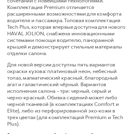
сочетании с новейшими технологиями.
Комплектация Premium отличается
расширенными возможностями для комфорта
водителя и пассажира. Топовая комплектация
Tech Plus, которая впервые доступна для нового
HAVAL JOLION, снабжена инновационными
системами помощи водителю, панорамной
крышей и демонстрирует стильные материалы
отделки салона.
Для новой версии доступны пять вариантов
окраски кузова: платиновый неон, небесный
топаз, магматический красный, благородный
агат и галактический чёрный. Вариантов
исполнения салона – три: черный, серый и
черно-красный. Обивка сидений может либо
черной тканевой (в комплектациях Comfort и
Elite), либо из перфорированной эко-кожи в
трех цветах (для комплектаций Premium и Tech
Plus).