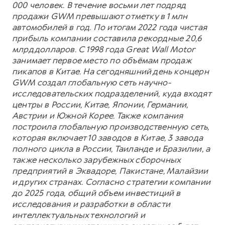
000 человек. В течение восьми лет подряд
продажи GWM превышают отметку в 1 млн
автомобилей в год. По итогам 2022 года чистая
прибыль компании составила рекордные 20,6
млрд долларов. С 1998 года Great Wall Motor
занимает первое место по объёмам продаж
пикапов в Китае. На сегодняшний день концерн
GWM создал глобальную сеть научно-
исследовательских подразделений, куда входят
центры в России, Китае, Японии, Германии,
Австрии и Южной Корее. Также компания
построила глобальную производственную сеть,
которая включает 10 заводов в Китае, 3 завода
полного цикла в России, Таиланде и Бразилии, а
также несколько зарубежных сборочных
предприятий в Эквадоре, Пакистане, Малайзии
и других странах. Согласно стратегии компании
до 2025 года, общий объем инвестиций в
исследования и разработки в области
интеллектуальных технологий и