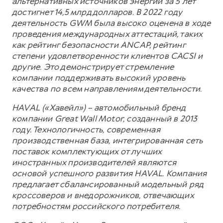
альтернативных источников энергии за 5 лет
достигнет 14,5 млрд долларов. В 2022 году
деятельность GWM была высоко оценена в ходе
проведения международных аттестаций, таких
как рейтинг безопасности ANCAP, рейтинг
степени удовлетворенности клиентов CACSI и
другие. Это демонстрирует стремление
компании поддерживать высокий уровень
качества по всем направлениям деятельности.
HAVAL («Хавейл») – автомобильный бренд
компании Great Wall Motor, созданный в 2013
году. Технологичность, современная
производственная база, интегрированная сеть
поставок комплектующих от лучших
иностранных производителей являются
основой успешного развития HAVAL. Компания
предлагает сбалансированный модельный ряд
кроссоверов и внедорожников, отвечающих
потребностям российского потребителя.