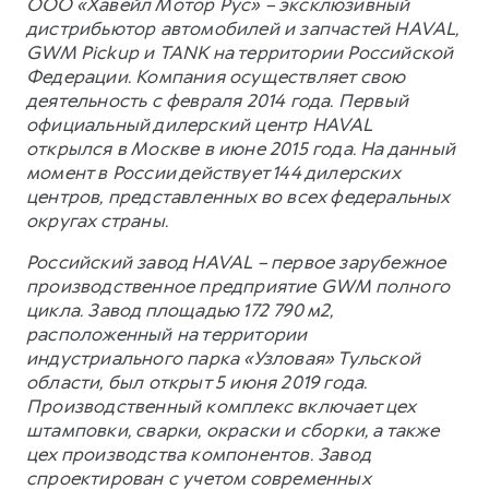
ООО «Хавейл Мотор Рус» – эксклюзивный
дистрибьютор автомобилей и запчастей HAVAL,
GWM Pickup и TANK на территории Российской
Федерации. Компания осуществляет свою
деятельность с февраля 2014 года. Первый
официальный дилерский центр HAVAL
открылся в Москве в июне 2015 года. На данный
момент в России действует 144 дилерских
центров, представленных во всех федеральных
округах страны.
Российский завод HAVAL – первое зарубежное
производственное предприятие GWM полного
цикла. Завод площадью 172 790 м2,
расположенный на территории
индустриального парка «Узловая» Тульской
области, был открыт 5 июня 2019 года.
Производственный комплекс включает цех
штамповки, сварки, окраски и сборки, а также
цех производства компонентов. Завод
спроектирован с учетом современных