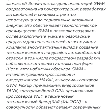
запчастей. Значительная доля инвестиций GWM
сосредоточена на конструкторских разработках
автомобилей и силовых агрегатов,
использующих альтернативные источники
энергии. Это обеспечивает технологическое
преимущество GWM и позволяет создавать
более экологичные, умные и безопасные
продукты для пользователей по всему миру.
Компания вносит активный вклад в создание
технологического ландшафта автомобильной
отрасли, в том числе посредством разработки
собственных интеллектуальных платформ.
Шесть автомобильных брендов GWM –
интеллектуальных кроссоверов и
внедорожников HAVAL, выносливых пикапов
GWM Pickup, премиальных внедорожников
TANK, электромобилей ORA, премиальных
кроссоверов WEY, а также новый
технологичный бренд SAR (SALOON) – в
совокупности образуют сегмент современных