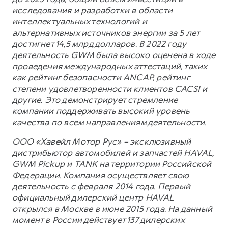
исследования и разработки в области
интеллектуальных технологий и
альтернативных источников энергии за 5 лет
достигнет 14,5 млрд долларов. В 2022 году
деятельность GWM была высоко оценена в ходе
проведения международных аттестаций, таких
как рейтинг безопасности ANCAP, рейтинг
степени удовлетворенности клиентов CACSI и
другие. Это демонстрирует стремление
компании поддерживать высокий уровень
качества по всем направлениям деятельности.
ООО «Хавейл Мотор Рус» – эксклюзивный
дистрибьютор автомобилей и запчастей HAVAL,
GWM Pickup и TANK на территории Российской
Федерации. Компания осуществляет свою
деятельность с февраля 2014 года. Первый
официальный дилерский центр HAVAL
открылся в Москве в июне 2015 года. На данный
момент в России действует 137 дилерских