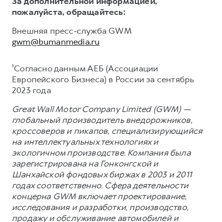
За дополнительной информацией,
пожалуйста, обращайтесь:
Внешняя пресс-служба GWM
gwm@bumanmedia.ru
¹Согласно данным АЕБ (Ассоциации
Европейского Бизнеса) в России за сентябрь
2023 года
Great Wall Motor Company Limited (GWM) —
глобальный производитель внедорожников,
кроссоверов и пикапов, специализирующийся
на интеллектуальных технологиях и
экологичном производстве. Компания была
зарегистрирована на Гонконгской и
Шанхайской фондовых биржах в 2003 и 2011
годах соответственно. Сфера деятельности
концерна GWM включает проектирование,
исследования и разработки, производство,
продажу и обслуживание автомобилей и