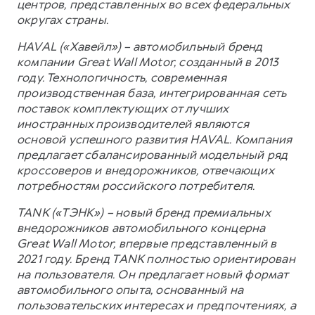
центров, представленных во всех федеральных
округах страны.
HAVAL («Хавейл») – автомобильный бренд
компании Great Wall Motor, созданный в 2013
году. Технологичность, современная
производственная база, интегрированная сеть
поставок комплектующих от лучших
иностранных производителей являются
основой успешного развития HAVAL. Компания
предлагает сбалансированный модельный ряд
кроссоверов и внедорожников, отвечающих
потребностям российского потребителя.
TANK («ТЭНК») – новый бренд премиальных
внедорожников автомобильного концерна
Great Wall Motor, впервые представленный в
2021 году. Бренд TANK полностью ориентирован
на пользователя. Он предлагает новый формат
автомобильного опыта, основанный на
пользовательских интересах и предпочтениях, а