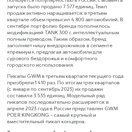
пользуется популярностью в России: с момента
запуска было продано 7 577 единиц. Темп
продаж активно наращивается: в третьем
квартале объем превысил 4 800 автомобилей. В
сентябре портфолио бренда пополнилось
модификацией TANK 300 с интеллектуальным
полным приводом. Таким образом, бренд
заполняет нишу внедорожников в сегменте
«премиум», предлагая автомобили для
сурового бездорожья и комфортного
городского использования.
Пикапы GWM в третьем квартале текущего года
приобрели 1 410 раз. По итогам трех кварталов
(с января по сентябрь 2023) их продажи
составили 3 535 единиц. Модельный ряд
пикапов последовательно расширяется: в
апреле 2023 года в России представлен GWM
POER KINGKONG – самый крупный и
вместительный пикап концерна.