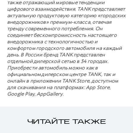
также отражающий мировые тенденции
цифрового взаимодействия. TANK представляет
актуальную продуктовую категорию «городских
внедорожников» премиум-класса, отвечая
тренду современного потребления. Он
соединяет бескомпромиссность настоящего
внедорожника с технологичностью и
комфортом городского автомобиля на каждый
день. В России бренд TANK представлен
отдельной дилерской сетью в 34 городах.
Приобрести автомобиль можно как в
официальном дилерском центре TANK, так и
онлайн в приложении TANK Store, доступном
для скачивания на платформах: App Store,
Google Play, AppGallery.
ЧИТАЙТЕ ТАКЖЕ