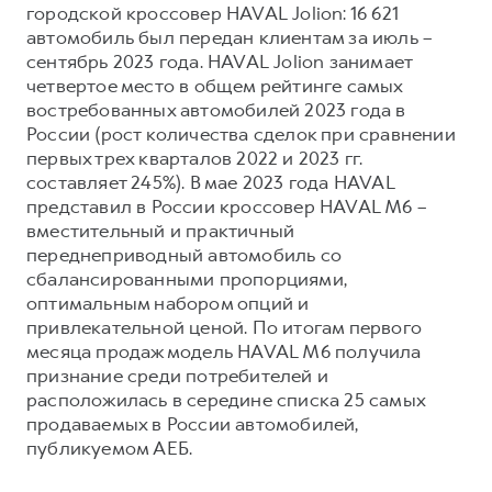
городской кроссовер HAVAL Jolion: 16 621
автомобиль был передан клиентам за июль –
сентябрь 2023 года. HAVAL Jolion занимает
четвертое место в общем рейтинге самых
востребованных автомобилей 2023 года в
России (рост количества сделок при сравнении
первых трех кварталов 2022 и 2023 гг.
составляет 245%). В мае 2023 года HAVAL
представил в России кроссовер HAVAL M6 –
вместительный и практичный
переднеприводный автомобиль со
сбалансированными пропорциями,
оптимальным набором опций и
привлекательной ценой. По итогам первого
месяца продаж модель HAVAL M6 получила
признание среди потребителей и
расположилась в середине списка 25 самых
продаваемых в России автомобилей,
публикуемом АЕБ.